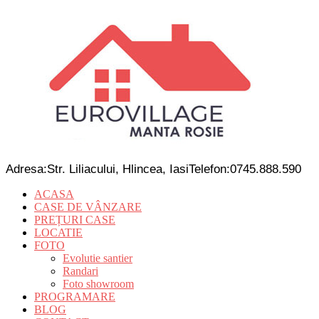
Adresa:
Str. Liliacului, Hlincea, Iasi
Telefon:
0745.888.590
ACASA
CASE DE VÂNZARE
PREȚURI CASE
LOCATIE
FOTO
Evolutie santier
Randari
Foto showroom
PROGRAMARE
BLOG