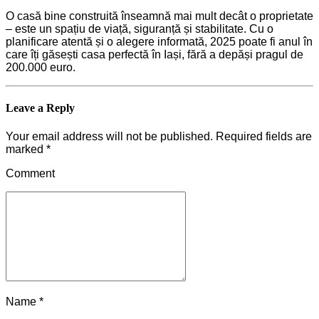
O casă bine construită înseamnă mai mult decât o proprietate
– este un spațiu de viață, siguranță și stabilitate. Cu o
planificare atentă și o alegere informată, 2025 poate fi anul în
care îți găsești casa perfectă în Iași, fără a depăși pragul de
200.000 euro.
Leave a Reply
Your email address will not be published. Required fields are
marked *
Comment
Name *